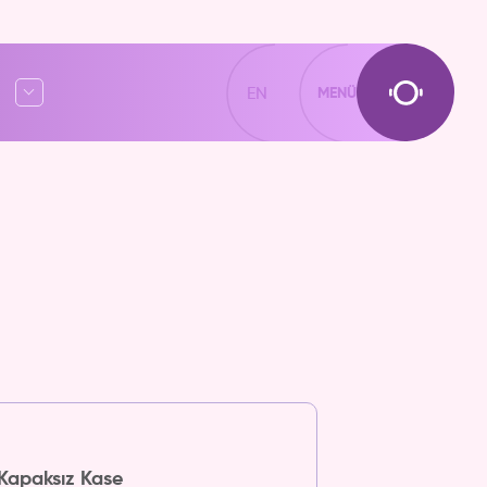
EN
MENÜ
Kapaksız Kase