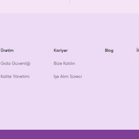
Üretim
Kariyer
Blog
İ
Gıda Güvenliği
Bize Katılın
Kalite Yönetimi
İşe Alım Süreci