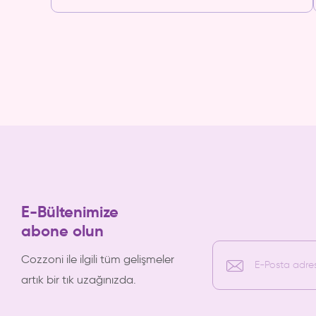
E-Bültenimize
abone olun
Cozzoni ile ilgili tüm gelişmeler
E-Posta adresi
artık bir tık uzağınızda.