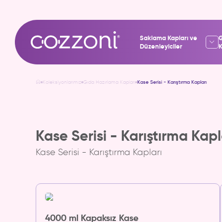
Saklama Kapları ve
G
Düzenleyiciler
K
Koleksiyonlarımız
Gıda Hazırlama Kapları
Kase Serisi - Karıştırma Kapları
Kase Serisi - Karıştırma Kapl
Kase Serisi - Karıştırma Kapları
4000 ml Kapaksız Kase