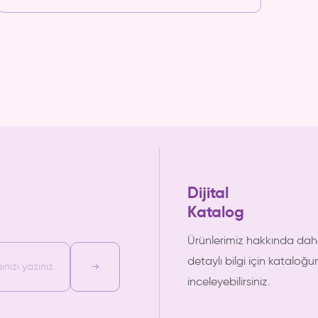
Dijital
Katalog
Ürünlerimiz hakkında da
detaylı bilgi için kataloğ
nizi yazınız.
inceleyebilirsiniz.