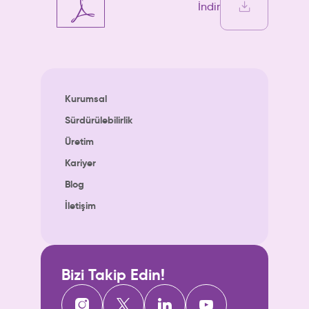
İndir
Kurumsal
Sürdürülebilirlik
Üretim
Kariyer
Blog
İletişim
Bizi Takip Edin!