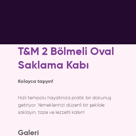
T&M 2 Bölmeli Oval
Saklama Kabı
Kolayca taşıyın!
Hızlı tempolu hayatınıza pratik bir dokunuş
getiriyor. Yemeklerinizi düzenli bir şekilde
saklayın, taze ve lezzetli kalsın!
Galeri