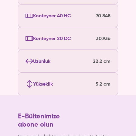
Konteyner 40 HC
70.848
Konteyner 20 DC
30.936
Uzunluk
22,2 cm
Yükseklik
5,2 cm
E-Bültenimize
abone olun