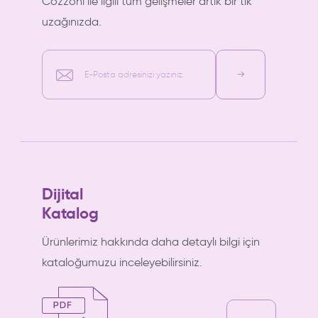
Cozzoni ile ilgili tüm gelişmeler artık bir tık
uzağınızda.
E-Posta adresinizi yazınız.
Dijital
Katalog
Ürünlerimiz hakkında daha detaylı bilgi için
kataloğumuzu inceleyebilirsiniz.