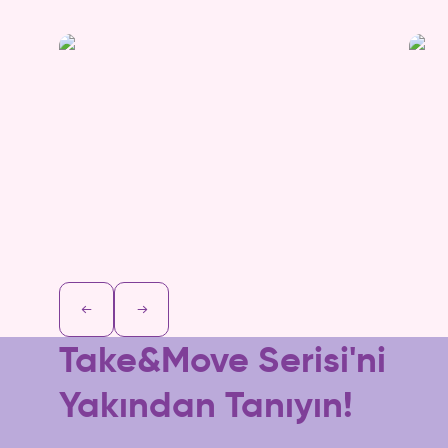
Take&Move Serisi'ni
Yakından Tanıyın!