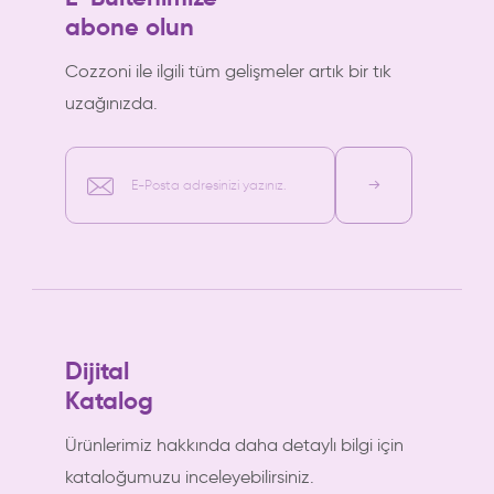
abone olun
Cozzoni ile ilgili tüm gelişmeler artık bir tık
uzağınızda.
E-Posta adresinizi yazınız.
Dijital
Katalog
Ürünlerimiz hakkında daha detaylı bilgi için
kataloğumuzu inceleyebilirsiniz.