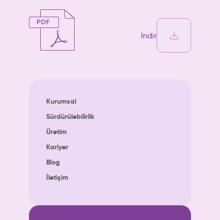
İndir
Kurumsal
Sürdürülebilirlik
Üretim
Kariyer
Blog
İletişim